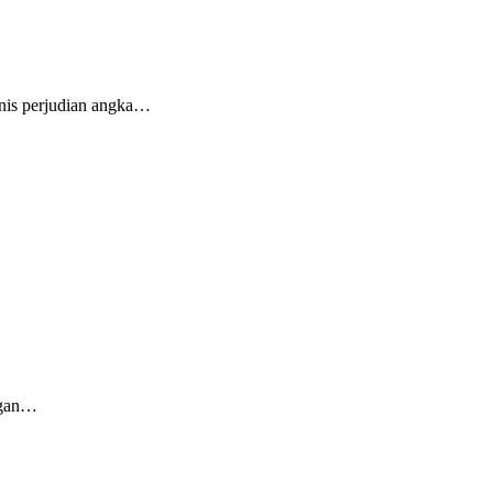
jenis perjudian angka…
ngan…