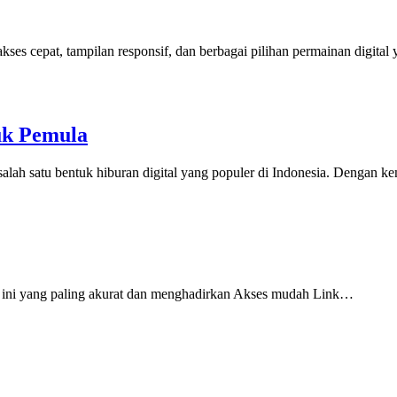
s cepat, tampilan responsif, dan berbagai pilihan permainan digital
uk Pemula
i salah satu bentuk hiburan digital yang populer di Indonesia. Dengan
ni yang paling akurat dan menghadirkan Akses mudah Link…