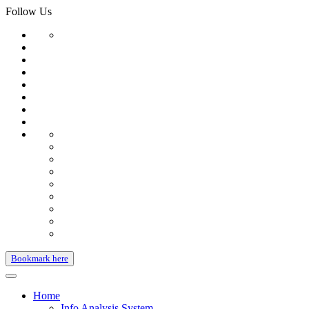
Skip
Follow Us
to
Home
Info
content
Submit
Analysis
Article
Blogging
System
Business
Technology
Entertainment
Health-
and-
Lifestyle
Fitness
Others
Real
Estate
Arts
Fashion
Education
Shopping
News
Finance
Travel
Media
Bookmark here
Home
Info Analysis System