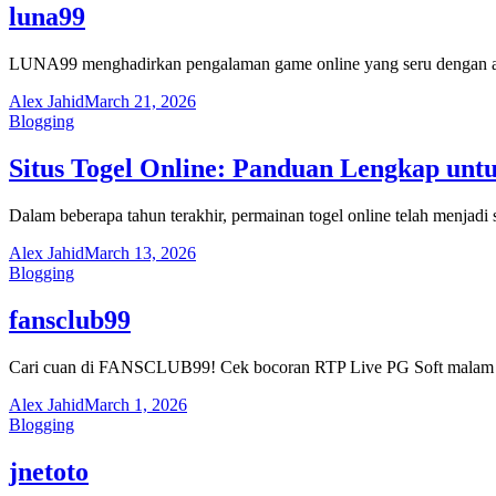
luna99
LUNA99 menghadirkan pengalaman game online yang seru dengan akse
Alex Jahid
March 21, 2026
Blogging
Situs Togel Online: Panduan Lengkap unt
Dalam beberapa tahun terakhir, permainan togel online telah menjad
Alex Jahid
March 13, 2026
Blogging
fansclub99
Cari cuan di FANSCLUB99! Cek bocoran RTP Live PG Soft malam i
Alex Jahid
March 1, 2026
Blogging
jnetoto