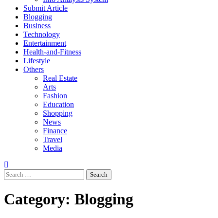
Submit Article
Blogging
Business
Technology
Entertainment
Health-and-Fitness
Lifestyle
Others
Real Estate
Arts
Fashion
Education
Shopping
News
Finance
Travel
Media
Search
for:
Category:
Blogging