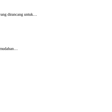
 yang dirancang untuk…
 kemudahan…