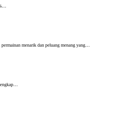
98%…
ai permainan menarik dan peluang menang yang…
erlengkap…