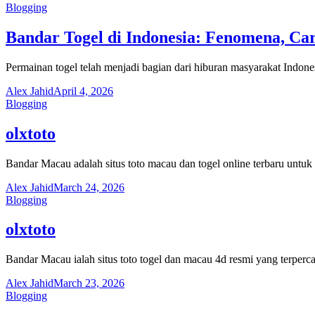
Blogging
Bandar Togel di Indonesia: Fenomena, C
Permainan togel telah menjadi bagian dari hiburan masyarakat Indones
Alex Jahid
April 4, 2026
Blogging
olxtoto
Bandar Macau adalah situs toto macau dan togel online terbaru un
Alex Jahid
March 24, 2026
Blogging
olxtoto
Bandar Macau ialah situs toto togel dan macau 4d resmi yang terp
Alex Jahid
March 23, 2026
Blogging