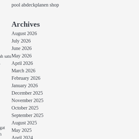
pool abdeckplanen shop
Archives
August 2026
July 2026
June 2026
May 2026
ah satu
…
April 2026
March 2026
February 2026
January 2026
December 2025
November 2025
October 2025
September 2025
August 2025
gat
May 2025
h
April 2024