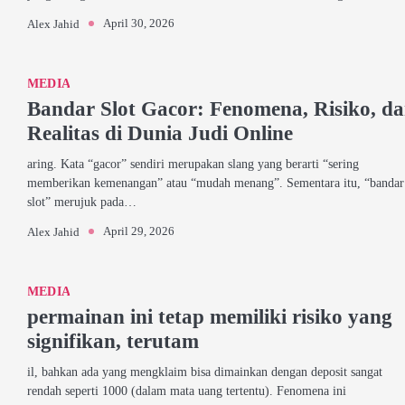
April 30, 2026
Alex Jahid
MEDIA
Bandar Slot Gacor: Fenomena, Risiko, d
Realitas di Dunia Judi Online
aring. Kata “gacor” sendiri merupakan slang yang berarti “sering
memberikan kemenangan” atau “mudah menang”. Sementara itu, “bandar
slot” merujuk pada…
April 29, 2026
Alex Jahid
MEDIA
permainan ini tetap memiliki risiko yang
signifikan, terutam
il, bahkan ada yang mengklaim bisa dimainkan dengan deposit sangat
rendah seperti 1000 (dalam mata uang tertentu). Fenomena ini