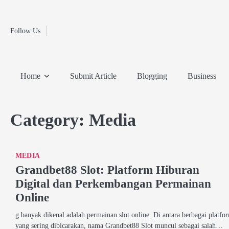
Fashion
Skip
to
Education
content
Follow Us
Home
Info
Submit
Blogging
Business
Technology
Entertainment
Health-
Lifestyle
Others
Shopping
Analysis
Article
and-
News
System
Fitness
Finance
Home
Submit Article
Blogging
Business
Travel
Media
Category:
Media
MEDIA
Grandbet88 Slot: Platform Hiburan
Digital dan Perkembangan Permainan
Online
g banyak dikenal adalah permainan slot online. Di antara berbagai platfo
yang sering dibicarakan, nama Grandbet88 Slot muncul sebagai salah…