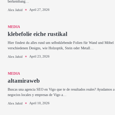
berkembang…
April 27, 2026
Alex Jahid
MEDIA
klebefolie eiche rustikal
Hier findest du alles rund um selbstklebende Folien für Wand und Möbel 
verschiedenen Designs, wie Holzoptik, Stein oder Metall…
April 23, 2026
Alex Jahid
MEDIA
altamiraweb
Buscas una agencia SEO en Vigo que te de resultados reales? Ayudamos a
negocios locales y empresas de Vigo a…
April 10, 2026
Alex Jahid