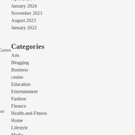
January 2024
November 2023
August 2023
January 2022
Categories
 Garten
Arts
Blogging
Business
casino
Education
Entertainment
Fashion
g
Finance
ton
Health-and-Fitness
Home
Lifestyle