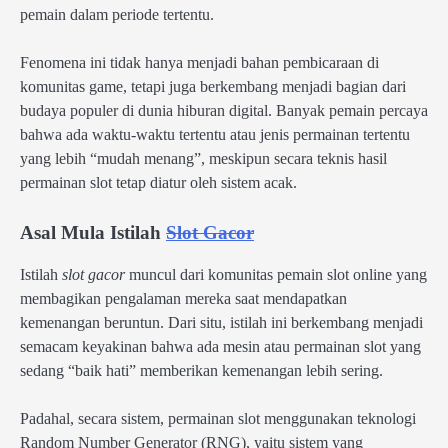
pemain dalam periode tertentu.
Fenomena ini tidak hanya menjadi bahan pembicaraan di
komunitas game, tetapi juga berkembang menjadi bagian dari
budaya populer di dunia hiburan digital. Banyak pemain percaya
bahwa ada waktu-waktu tertentu atau jenis permainan tertentu
yang lebih “mudah menang”, meskipun secara teknis hasil
permainan slot tetap diatur oleh sistem acak.
Asal Mula Istilah
Slot Gacor
Istilah
slot gacor
muncul dari komunitas pemain slot online yang
membagikan pengalaman mereka saat mendapatkan
kemenangan beruntun. Dari situ, istilah ini berkembang menjadi
semacam keyakinan bahwa ada mesin atau permainan slot yang
sedang “baik hati” memberikan kemenangan lebih sering.
Padahal, secara sistem, permainan slot menggunakan teknologi
Random Number Generator (RNG), yaitu sistem yang