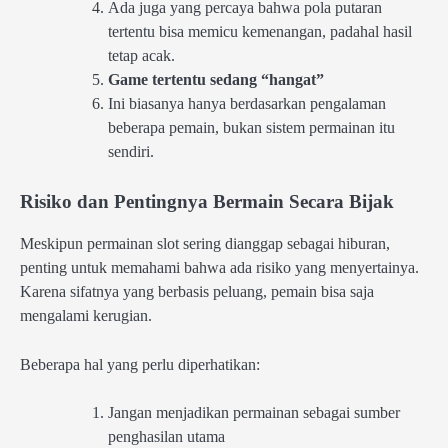
Ada juga yang percaya bahwa pola putaran
tertentu bisa memicu kemenangan, padahal hasil
tetap acak.
Game tertentu sedang “hangat”
Ini biasanya hanya berdasarkan pengalaman
beberapa pemain, bukan sistem permainan itu
sendiri.
Risiko dan Pentingnya Bermain Secara Bijak
Meskipun permainan slot sering dianggap sebagai hiburan,
penting untuk memahami bahwa ada risiko yang menyertainya.
Karena sifatnya yang berbasis peluang, pemain bisa saja
mengalami kerugian.
Beberapa hal yang perlu diperhatikan:
Jangan menjadikan permainan sebagai sumber
penghasilan utama