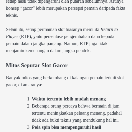
setiap hasil tidak dipengaruhi oleh putaran sebelumnya. Artinya,
konsep “gacor” lebih merupakan persepsi pemain daripada fakta
teknis.
Selain itu, setiap permainan slot biasanya memiliki
Return to
Player
(RTP), yaitu persentase pengembalian dana kepada
pemain dalam jangka panjang. Namun, RTP juga tidak
menjamin kemenangan dalam jangka pendek.
Mitos Seputar Slot Gacor
Banyak mitos yang berkembang di kalangan pemain terkait slot
gacor, di antaranya:
Waktu tertentu lebih mudah menang
Beberapa orang percaya bahwa bermain di jam
tertentu meningkatkan peluang menang, padahal
tidak ada bukti teknis yang mendukung hal ini.
Pola spin bisa mempengaruhi hasil