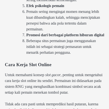
Efek psikologis pemain
Pemain sering mengingat momen menang lebih
kuat dibandingkan kalah, sehingga menciptakan
persepsi bahwa ada pola tertentu dalam
permainan.
Promosi dari berbagai platform hiburan digital
Beberapa situs permainan juga menggunakan
istilah ini sebagai strategi pemasaran untuk
menarik perhatian pengguna.
Cara Kerja Slot Online
Untuk memahami konsep
slot gacor
, penting untuk mengetahui
cara kerja slot online itu sendiri. Permainan ini didasarkan pada
sistem RNG yang menghasilkan kombinasi simbol secara acak
setiap kali pemain menekan tombol putar.
Tidak ada cara pasti untuk memprediksi hasil putaran, karena