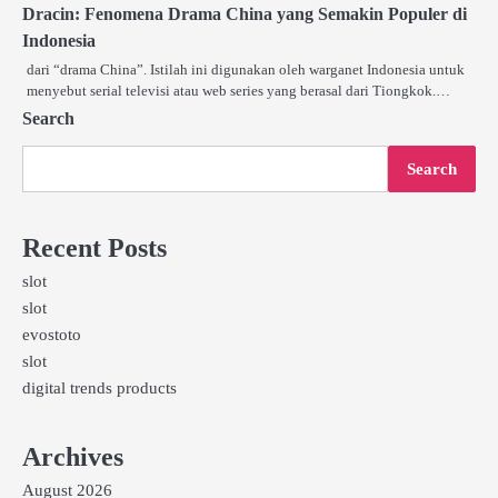
Dracin: Fenomena Drama China yang Semakin Populer di
Indonesia
dari “drama China”. Istilah ini digunakan oleh warganet Indonesia untuk
menyebut serial televisi atau web series yang berasal dari Tiongkok.…
Search
Search
Recent Posts
slot
slot
evostoto
slot
digital trends products
Archives
August 2026