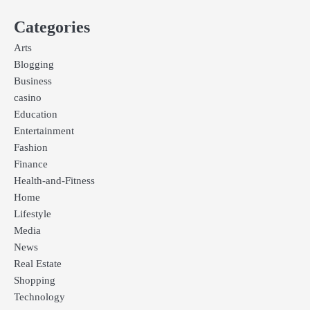
Categories
Arts
Blogging
Business
casino
Education
Entertainment
Fashion
Finance
Health-and-Fitness
Home
Lifestyle
Media
News
Real Estate
Shopping
Technology