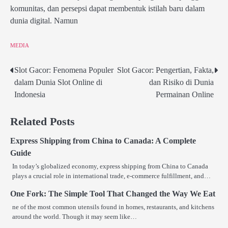
komunitas, dan persepsi dapat membentuk istilah baru dalam
dunia digital. Namun
MEDIA
Slot Gacor: Fenomena Populer
Slot Gacor: Pengertian, Fakta,
Post
dalam Dunia Slot Online di
dan Risiko di Dunia
navigation
Indonesia
Permainan Online
Related Posts
Express Shipping from China to Canada: A Complete
Guide
In today’s globalized economy, express shipping from China to Canada
plays a crucial role in international trade, e-commerce fulfillment, and…
One Fork: The Simple Tool That Changed the Way We Eat
ne of the most common utensils found in homes, restaurants, and kitchens
around the world. Though it may seem like…