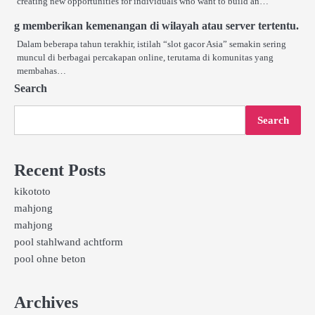
creating new opportunities for individuals who want to build an…
g memberikan kemenangan di wilayah atau server tertentu.
Dalam beberapa tahun terakhir, istilah “slot gacor Asia” semakin sering
muncul di berbagai percakapan online, terutama di komunitas yang
membahas…
Search
Search
Recent Posts
kikototo
mahjong
mahjong
pool stahlwand achtform
pool ohne beton
Archives