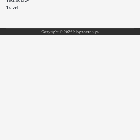
Technology
Travel
Copyright © 2026 blognestro xyz