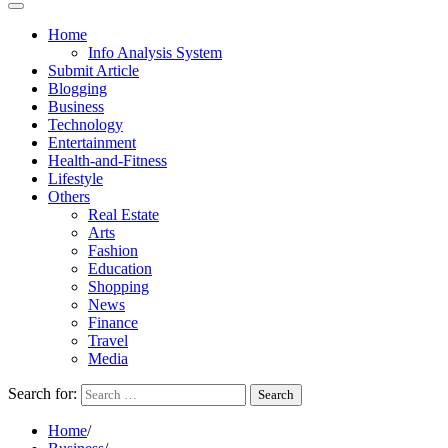
Home
Info Analysis System
Submit Article
Blogging
Business
Technology
Entertainment
Health-and-Fitness
Lifestyle
Others
Real Estate
Arts
Fashion
Education
Shopping
News
Finance
Travel
Media
Search for:
Home