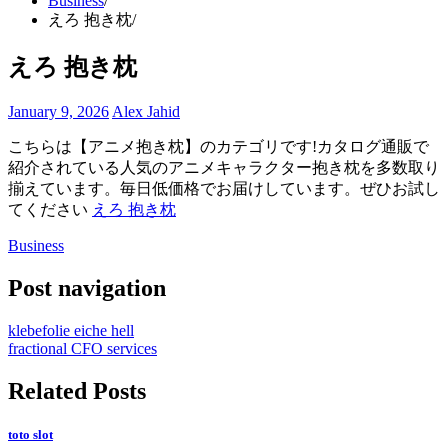
Business
えろ 抱き枕
えろ 抱き枕
January 9, 2026
Alex Jahid
こちらは【アニメ抱き枕】のカテゴリです!カタログ通販で
紹介されている人気のアニメキャラクター抱き枕を多数取り
揃えています。毎日低価格でお届けしています。ぜひお試し
てください
えろ 抱き枕
Business
Post navigation
klebefolie eiche hell
fractional CFO services
Related Posts
toto slot