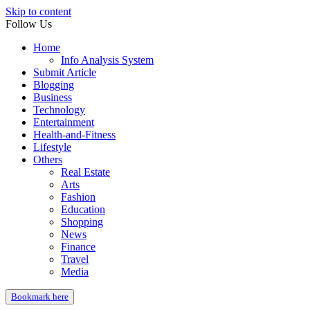
Skip to content
Follow Us
Home
Info Analysis System
Submit Article
Blogging
Business
Technology
Entertainment
Health-and-Fitness
Lifestyle
Others
Real Estate
Arts
Fashion
Education
Shopping
News
Finance
Travel
Media
Bookmark here