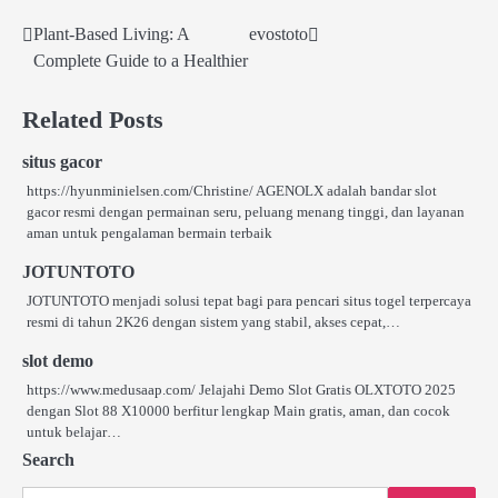
Plant-Based Living: A
evostoto
Post
Complete Guide to a Healthier
navigation
Related Posts
situs gacor
https://hyunminielsen.com/Christine/ AGENOLX adalah bandar slot
gacor resmi dengan permainan seru, peluang menang tinggi, dan layanan
aman untuk pengalaman bermain terbaik
JOTUNTOTO
JOTUNTOTO menjadi solusi tepat bagi para pencari situs togel terpercaya
resmi di tahun 2K26 dengan sistem yang stabil, akses cepat,…
slot demo
https://www.medusaap.com/ Jelajahi Demo Slot Gratis OLXTOTO 2025
dengan Slot 88 X10000 berfitur lengkap Main gratis, aman, dan cocok
untuk belajar…
Search