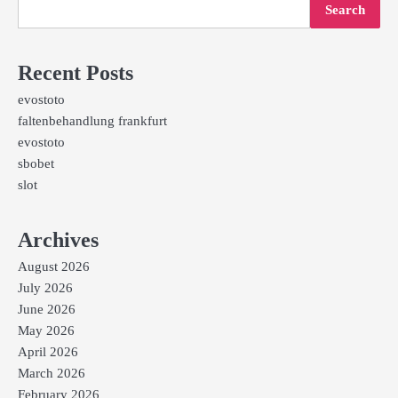
Search
Recent Posts
evostoto
faltenbehandlung frankfurt
evostoto
sbobet
slot
Archives
August 2026
July 2026
June 2026
May 2026
April 2026
March 2026
February 2026