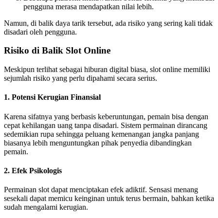
pengguna merasa mendapatkan nilai lebih.
Namun, di balik daya tarik tersebut, ada risiko yang sering kali tidak
disadari oleh pengguna.
Risiko di Balik Slot Online
Meskipun terlihat sebagai hiburan digital biasa, slot online memiliki
sejumlah risiko yang perlu dipahami secara serius.
1. Potensi Kerugian Finansial
Karena sifatnya yang berbasis keberuntungan, pemain bisa dengan
cepat kehilangan uang tanpa disadari. Sistem permainan dirancang
sedemikian rupa sehingga peluang kemenangan jangka panjang
biasanya lebih menguntungkan pihak penyedia dibandingkan
pemain.
2. Efek Psikologis
Permainan slot dapat menciptakan efek adiktif. Sensasi menang
sesekali dapat memicu keinginan untuk terus bermain, bahkan ketika
sudah mengalami kerugian.