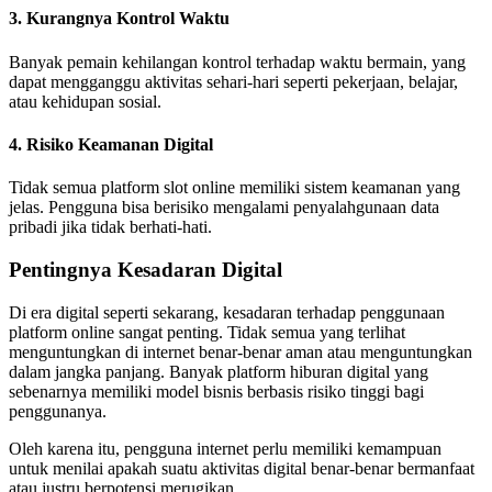
3. Kurangnya Kontrol Waktu
Banyak pemain kehilangan kontrol terhadap waktu bermain, yang
dapat mengganggu aktivitas sehari-hari seperti pekerjaan, belajar,
atau kehidupan sosial.
4. Risiko Keamanan Digital
Tidak semua platform slot online memiliki sistem keamanan yang
jelas. Pengguna bisa berisiko mengalami penyalahgunaan data
pribadi jika tidak berhati-hati.
Pentingnya Kesadaran Digital
Di era digital seperti sekarang, kesadaran terhadap penggunaan
platform online sangat penting. Tidak semua yang terlihat
menguntungkan di internet benar-benar aman atau menguntungkan
dalam jangka panjang. Banyak platform hiburan digital yang
sebenarnya memiliki model bisnis berbasis risiko tinggi bagi
penggunanya.
Oleh karena itu, pengguna internet perlu memiliki kemampuan
untuk menilai apakah suatu aktivitas digital benar-benar bermanfaat
atau justru berpotensi merugikan.