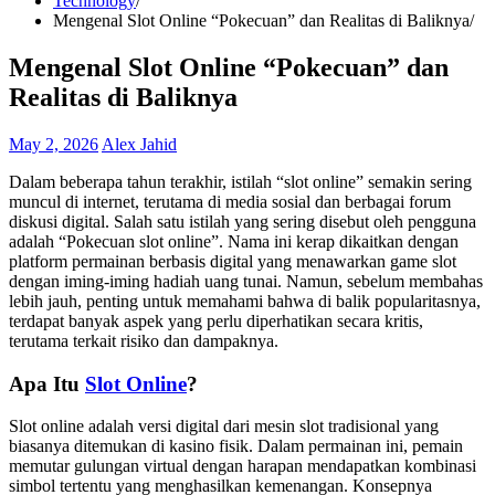
Technology
Mengenal Slot Online “Pokecuan” dan Realitas di Baliknya
Mengenal Slot Online “Pokecuan” dan
Realitas di Baliknya
May 2, 2026
Alex Jahid
Dalam beberapa tahun terakhir, istilah “slot online” semakin sering
muncul di internet, terutama di media sosial dan berbagai forum
diskusi digital. Salah satu istilah yang sering disebut oleh pengguna
adalah “Pokecuan slot online”. Nama ini kerap dikaitkan dengan
platform permainan berbasis digital yang menawarkan game slot
dengan iming-iming hadiah uang tunai. Namun, sebelum membahas
lebih jauh, penting untuk memahami bahwa di balik popularitasnya,
terdapat banyak aspek yang perlu diperhatikan secara kritis,
terutama terkait risiko dan dampaknya.
Apa Itu
Slot Online
?
Slot online adalah versi digital dari mesin slot tradisional yang
biasanya ditemukan di kasino fisik. Dalam permainan ini, pemain
memutar gulungan virtual dengan harapan mendapatkan kombinasi
simbol tertentu yang menghasilkan kemenangan. Konsepnya