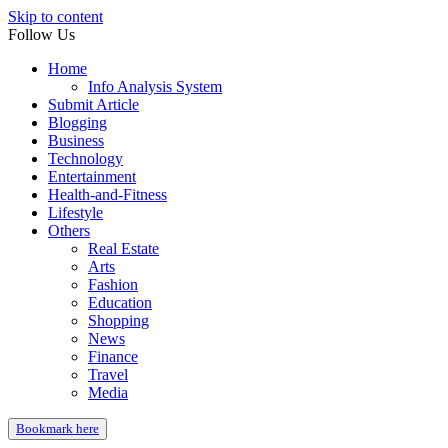
Skip to content
Follow Us
Home
Info Analysis System
Submit Article
Blogging
Business
Technology
Entertainment
Health-and-Fitness
Lifestyle
Others
Real Estate
Arts
Fashion
Education
Shopping
News
Finance
Travel
Media
Bookmark here