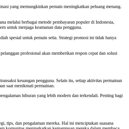
kombinasi yang memungkinkan pemain meningkatkan peluang menang.
ana melalui berbagai metode pembayaran populer di Indonesia,
modern untuk menjaga keamanan data pengguna.
iah spesial untuk pemain setia. Strategi promosi ini tidak hanya
 pelanggan profesional akan memberikan respon cepat dan solusi
ansaksi keuangan pengguna. Selain itu, setiap aktivitas permainan
man saat menikmati permainan.
engalaman hiburan yang lebih modern dan terkendali. Penting bagi
gi, tips, dan pengalaman mereka. Hal ini menciptakan suasana
i dalam komunitas meningkatkan kemampuan mereka dalam membaca