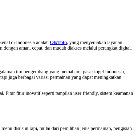
ikenal di Indonesia adalah
OlxToto
, yang menyediakan layanan
n dengan aman, cepat, dan mudah diakses melalui perangkat digital.
engalaman tim pengembang yang memahami pasar togel Indonesia,
etapi juga berbagai variasi permainan yang dapat meningkatkan
 Fitur-fitur inovatif seperti tampilan user-friendly, sistem keamanan
enu disusun rapi, mulai dari pemilihan jenis permainan, pengisian