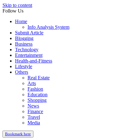
Skip to content
Follow Us
Home
Info Analysis System
Submit Article
Blogging
Business
Technology
Entertainment
Health-and-Fitness
Lifestyle
Others
Real Estate
Arts
Fashion
Education
Shopping
News
Finance
Travel
Media
Bookmark here