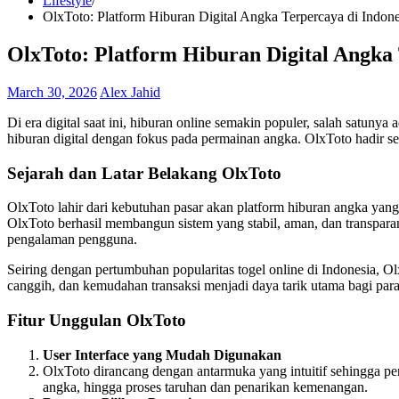
Lifestyle
OlxToto: Platform Hiburan Digital Angka Terpercaya di Indone
OlxToto: Platform Hiburan Digital Angka 
March 30, 2026
Alex Jahid
Di era digital saat ini, hiburan online semakin populer, salah satuny
hiburan digital dengan fokus pada permainan angka. OlxToto hadir se
Sejarah dan Latar Belakang OlxToto
OlxToto lahir dari kebutuhan pasar akan platform hiburan angka ya
OlxToto berhasil membangun sistem yang stabil, aman, dan transparan
pengalaman pengguna.
Seiring dengan pertumbuhan popularitas togel online di Indonesia, OlxT
canggih, dan kemudahan transaksi menjadi daya tarik utama bagi par
Fitur Unggulan OlxToto
User Interface yang Mudah Digunakan
OlxToto dirancang dengan antarmuka yang intuitif sehingga pe
angka, hingga proses taruhan dan penarikan kemenangan.