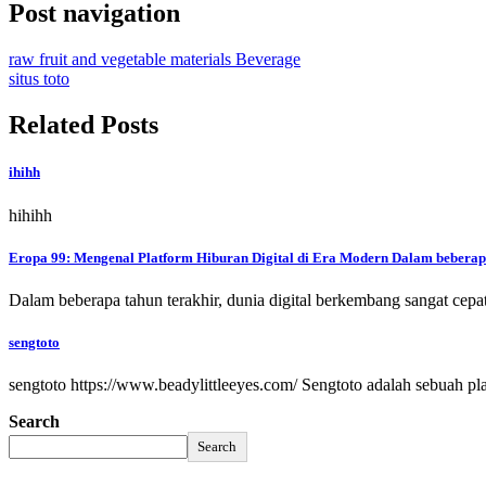
Post navigation
raw fruit and vegetable materials Beverage
situs toto
Related Posts
ihihh
hihihh
Eropa 99: Mengenal Platform Hiburan Digital di Era Modern Dalam beberapa 
Dalam beberapa tahun terakhir, dunia digital berkembang sangat ce
sengtoto
sengtoto https://www.beadylittleeyes.com/ Sengtoto adalah sebuah p
Search
Search