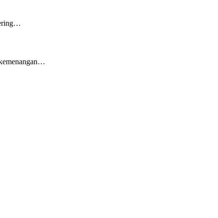
sering…
ih kemenangan…