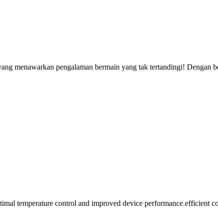
ng menawarkan pengalaman bermain yang tak tertandingi! Dengan be
ptimal temperature control and improved device performance.efficient c