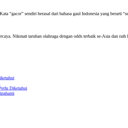
Kata “gacor” sendiri berasal dari bahasa gaul Indonesia yang berarti “
rcaya. Nikmati taruhan olahraga dengan odds terbaik se-Asia dan ra
iketahui
i
erlu Diketahui
Dipahami