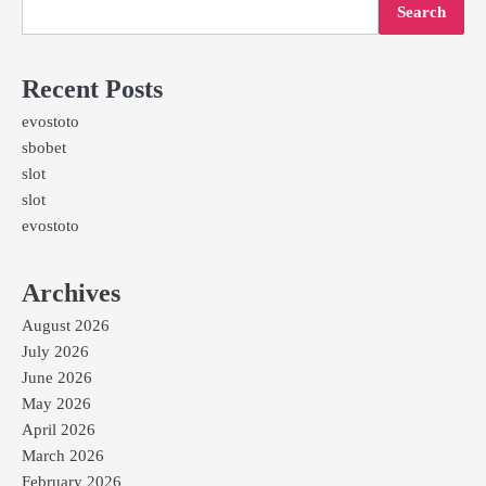
Search
Recent Posts
evostoto
sbobet
slot
slot
evostoto
Archives
August 2026
July 2026
June 2026
May 2026
April 2026
March 2026
February 2026