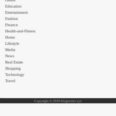
casino
Education
Entertainment
Fashion
Finance
Health-and-Fitness
Home
Lifestyle
Media
News
Real Estate
Shopping
Technology
Travel
Copyright © 2026 blognestro xyz