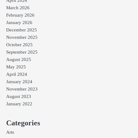
April 2026
March 2026
February 2026
January 2026
December 2025
November 2025
October 2025
September 2025
August 2025
May 2025
April 2024
January 2024
November 2023
August 2023
January 2022
Categories
Arts