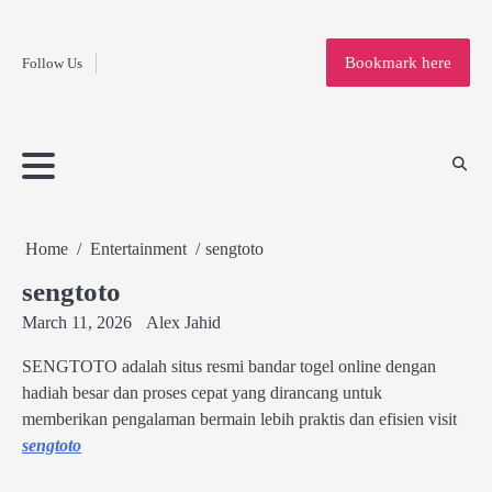
Fashion
Skip
to
Education
Bookmark here
Follow Us
content
Home
Info
Submit
Blogging
Business
Technology
Entertainment
Health-
Lifestyle
Others
Shopping
Analysis
Article
and-
News
System
Fitness
Finance
Travel
Media
Home
Entertainment
sengtoto
sengtoto
March 11, 2026
Alex Jahid
SENGTOTO adalah situs resmi bandar togel online dengan
hadiah besar dan proses cepat yang dirancang untuk
memberikan pengalaman bermain lebih praktis dan efisien visit
sengtoto