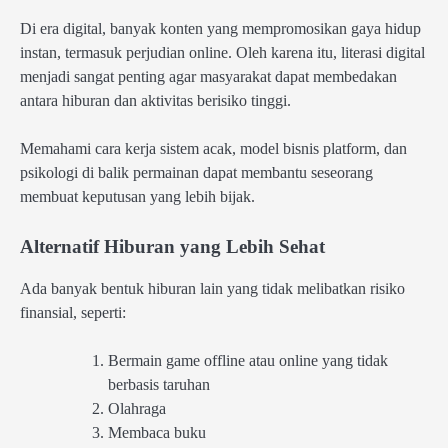
Di era digital, banyak konten yang mempromosikan gaya hidup
instan, termasuk perjudian online. Oleh karena itu, literasi digital
menjadi sangat penting agar masyarakat dapat membedakan
antara hiburan dan aktivitas berisiko tinggi.
Memahami cara kerja sistem acak, model bisnis platform, dan
psikologi di balik permainan dapat membantu seseorang
membuat keputusan yang lebih bijak.
Alternatif Hiburan yang Lebih Sehat
Ada banyak bentuk hiburan lain yang tidak melibatkan risiko
finansial, seperti:
Bermain game offline atau online yang tidak
berbasis taruhan
Olahraga
Membaca buku