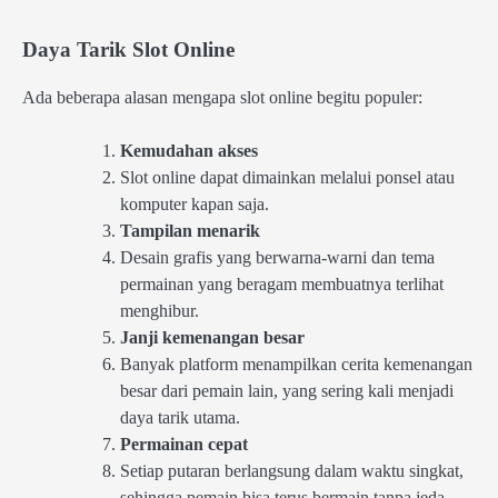
Daya Tarik Slot Online
Ada beberapa alasan mengapa slot online begitu populer:
Kemudahan akses
Slot online dapat dimainkan melalui ponsel atau
komputer kapan saja.
Tampilan menarik
Desain grafis yang berwarna-warni dan tema
permainan yang beragam membuatnya terlihat
menghibur.
Janji kemenangan besar
Banyak platform menampilkan cerita kemenangan
besar dari pemain lain, yang sering kali menjadi
daya tarik utama.
Permainan cepat
Setiap putaran berlangsung dalam waktu singkat,
sehingga pemain bisa terus bermain tanpa jeda