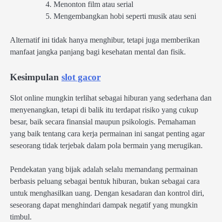
Menonton film atau serial
Mengembangkan hobi seperti musik atau seni
Alternatif ini tidak hanya menghibur, tetapi juga memberikan
manfaat jangka panjang bagi kesehatan mental dan fisik.
Kesimpulan
slot gacor
Slot online mungkin terlihat sebagai hiburan yang sederhana dan
menyenangkan, tetapi di balik itu terdapat risiko yang cukup
besar, baik secara finansial maupun psikologis. Pemahaman
yang baik tentang cara kerja permainan ini sangat penting agar
seseorang tidak terjebak dalam pola bermain yang merugikan.
Pendekatan yang bijak adalah selalu memandang permainan
berbasis peluang sebagai bentuk hiburan, bukan sebagai cara
untuk menghasilkan uang. Dengan kesadaran dan kontrol diri,
seseorang dapat menghindari dampak negatif yang mungkin
timbul.