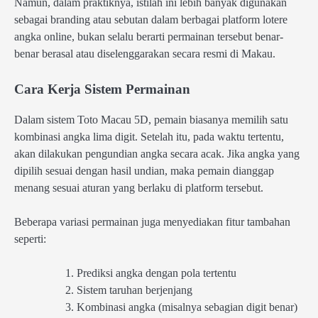
Namun, dalam praktiknya, istilah ini lebih banyak digunakan
sebagai branding atau sebutan dalam berbagai platform lotere
angka online, bukan selalu berarti permainan tersebut benar-
benar berasal atau diselenggarakan secara resmi di Makau.
Cara Kerja Sistem Permainan
Dalam sistem Toto Macau 5D, pemain biasanya memilih satu
kombinasi angka lima digit. Setelah itu, pada waktu tertentu,
akan dilakukan pengundian angka secara acak. Jika angka yang
dipilih sesuai dengan hasil undian, maka pemain dianggap
menang sesuai aturan yang berlaku di platform tersebut.
Beberapa variasi permainan juga menyediakan fitur tambahan
seperti:
Prediksi angka dengan pola tertentu
Sistem taruhan berjenjang
Kombinasi angka (misalnya sebagian digit benar)