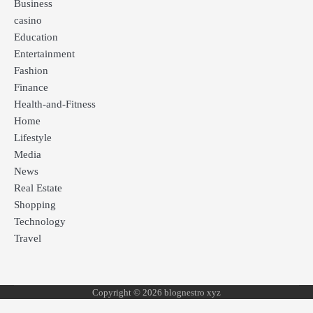
Business
casino
Education
Entertainment
Fashion
Finance
Health-and-Fitness
Home
Lifestyle
Media
News
Real Estate
Shopping
Technology
Travel
Copyright © 2026 blognestro xyz