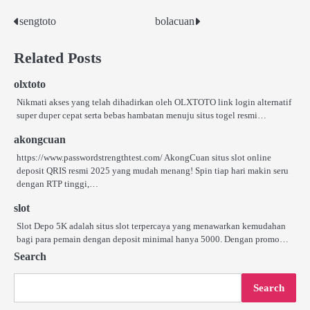
sengtoto
bolacuan
Post
navigation
Related Posts
olxtoto
Nikmati akses yang telah dihadirkan oleh OLXTOTO link login alternatif
super duper cepat serta bebas hambatan menuju situs togel resmi…
akongcuan
https://www.passwordstrengthtest.com/ AkongCuan situs slot online
deposit QRIS resmi 2025 yang mudah menang! Spin tiap hari makin seru
dengan RTP tinggi,…
slot
Slot Depo 5K adalah situs slot terpercaya yang menawarkan kemudahan
bagi para pemain dengan deposit minimal hanya 5000. Dengan promo…
Search
Search