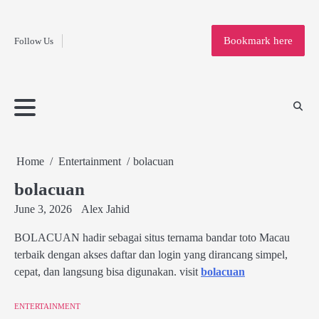
Fashion
Skip
to
Education
Bookmark here
Follow Us
content
Home
Info
Submit
Blogging
Business
Technology
Entertainment
Health-
Lifestyle
Others
Shopping
Analysis
Article
and-
News
System
Fitness
Finance
Travel
Media
Home
Entertainment
bolacuan
bolacuan
June 3, 2026
Alex Jahid
BOLACUAN hadir sebagai situs ternama bandar toto Macau
terbaik dengan akses daftar dan login yang dirancang simpel,
cepat, dan langsung bisa digunakan. visit
bolacuan
ENTERTAINMENT