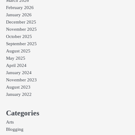
March 2026
February 2026
January 2026
December 2025
November 2025
October 2025
September 2025
August 2025
May 2025
April 2024
January 2024
November 2023
August 2023
January 2022
Categories
Arts
Blogging