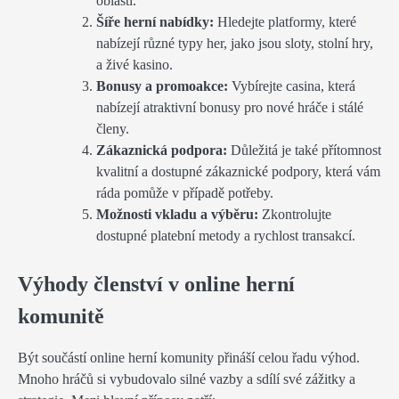
oblasti.
Šíře herní nabídky:
Hledejte platformy, které
nabízejí různé typy her, jako jsou sloty, stolní hry,
a živé kasino.
Bonusy a promoakce:
Vybírejte casina, která
nabízejí atraktivní bonusy pro nové hráče i stálé
členy.
Zákaznická podpora:
Důležitá je také přítomnost
kvalitní a dostupné zákaznické podpory, která vám
ráda pomůže v případě potřeby.
Možnosti vkladu a výběru:
Zkontrolujte
dostupné platební metody a rychlost transakcí.
Výhody členství v online herní
komunitě
Být součástí online herní komunity přináší celou řadu výhod.
Mnoho hráčů si vybudovalo silné vazby a sdílí své zážitky a