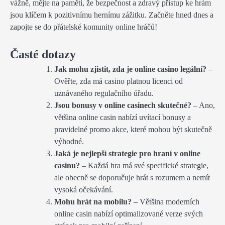
vážně, mějte na paměti, že bezpečnost a zdravý přístup ke hrám
jsou klíčem k pozitivnímu hernímu zážitku. Začněte hned dnes a
zapojte se do přátelské komunity online hráčů!
Časté dotazy
Jak mohu zjistit, zda je online casino legální?
–
Ověřte, zda má casino platnou licenci od
uznávaného regulačního úřadu.
Jsou bonusy v online casinech skutečné?
– Ano,
většina online casin nabízí uvítací bonusy a
pravidelné promo akce, které mohou být skutečně
výhodné.
Jaká je nejlepší strategie pro hraní v online
casinu?
– Každá hra má své specifické strategie,
ale obecně se doporučuje hrát s rozumem a nemít
vysoká očekávání.
Mohu hrát na mobilu?
– Většina moderních
online casin nabízí optimalizované verze svých