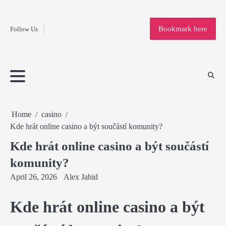
Fashion
Skip
to
Education
Bookmark here
Follow Us
content
Home
Info
Submit
Blogging
Business
Technology
Entertainment
Health-
Lifestyle
Others
Shopping
Analysis
Article
and-
News
System
Fitness
Finance
Travel
Media
Home
casino
Kde hrát online casino a být součástí komunity?
Kde hrát online casino a být součástí
komunity?
April 26, 2026
Alex Jahid
Kde hrát online casino a být