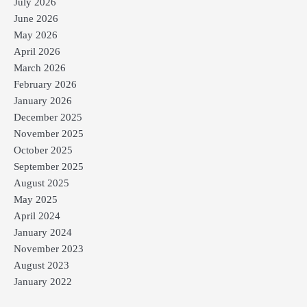
July 2026
June 2026
May 2026
April 2026
March 2026
February 2026
January 2026
December 2025
November 2025
October 2025
September 2025
August 2025
May 2025
April 2024
January 2024
November 2023
August 2023
January 2022