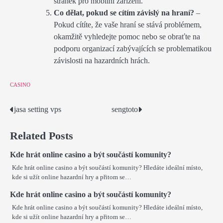
stránek pro mobilní zařízení.
Co dělat, pokud se cítím závislý na hraní?
–
Pokud cítíte, že vaše hraní se stává problémem,
okamžitě vyhledejte pomoc nebo se obraťte na
podporu organizací zabývajících se problematikou
závislosti na hazardních hrách.
CASINO
jasa setting vps
sengtoto
Post
navigation
Related Posts
Kde hrát online casino a být součástí komunity?
Kde hrát online casino a být součástí komunity? Hledáte ideální místo,
kde si užít online hazardní hry a přitom se…
Kde hrát online casino a být součástí komunity?
Kde hrát online casino a být součástí komunity? Hledáte ideální místo,
kde si užít online hazardní hry a přitom se…