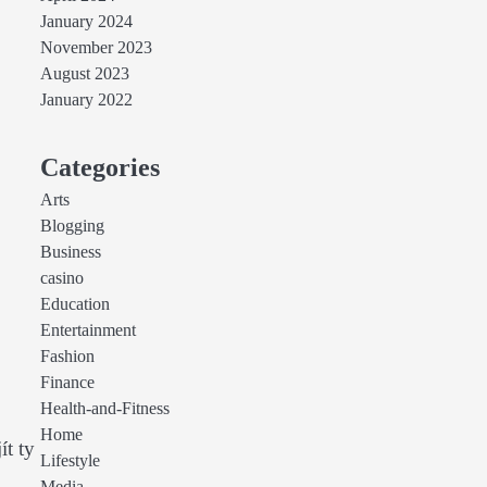
January 2024
November 2023
August 2023
January 2022
Categories
Arts
Blogging
Business
casino
Education
Entertainment
Fashion
Finance
Health-and-Fitness
Home
ít ty
Lifestyle