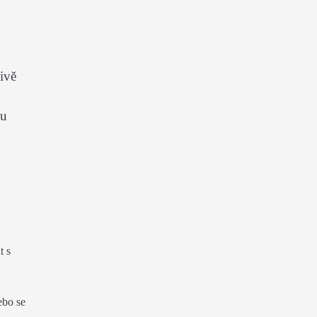
livě
mu
t s
ebo se