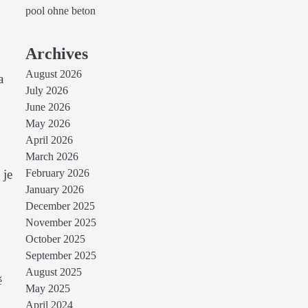
pool ohne beton
Archives
August 2026
a
July 2026
June 2026
May 2026
April 2026
March 2026
February 2026
 je
January 2026
December 2025
November 2025
October 2025
September 2025
August 2025
ě
May 2025
April 2024