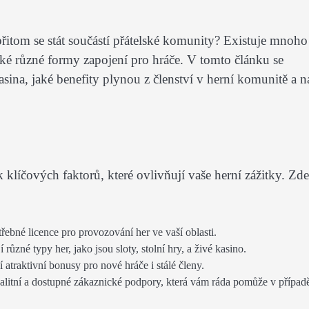
 přitom se stát součástí přátelské komunity? Existuje mnoho
 také různé formy zapojení pro hráče. V tomto článku se
asina, jaké benefity plynou z členství v herní komunitě a n
k klíčových faktorů, které ovlivňují vaše herní zážitky. Zde
třebné licence pro provozování her ve vaší oblasti.
 různé typy her, jako jsou sloty, stolní hry, a živé kasino.
í atraktivní bonusy pro nové hráče i stálé členy.
valitní a dostupné zákaznické podpory, která vám ráda pomůže v případ