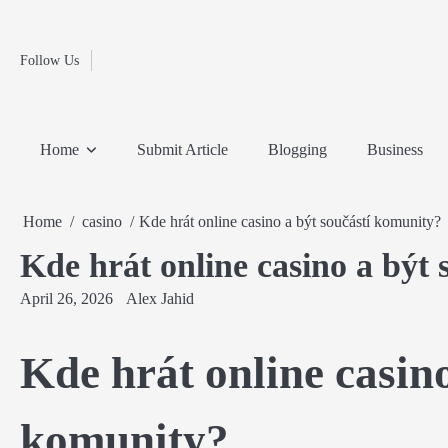
Fashion
Skip
to
Education
content
Follow Us
Home
Info
Submit
Blogging
Business
Technology
Entertainment
Health-
Lifestyle
Others
Shopping
Analysis
Article
and-
News
System
Fitness
Finance
Home
Submit Article
Blogging
Business
Travel
Media
Home
casino
Kde hrát online casino a být součástí komunity?
Kde hrát online casino a být
April 26, 2026
Alex Jahid
Kde hrát online casino
komunity?