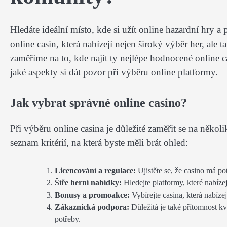
Hledáte ideální místo, kde si užít online hazardní hry a
online casin, která nabízejí nejen široký výběr her, ale
zaměříme na to, kde najít ty nejlépe hodnocené online c
jaké aspekty si dát pozor při výběru online platformy.
Jak vybrat správné online casino?
Při výběru online casina je důležité zaměřit se na několi
seznam kritérií, na která byste měli brát ohled:
Licencování a regulace:
Ujistěte se, že casino má po
Šíře herní nabídky:
Hledejte platformy, které nabízejí
Bonusy a promoakce:
Vybírejte casina, která nabízej
Zákaznická podpora:
Důležitá je také přítomnost k
potřeby.