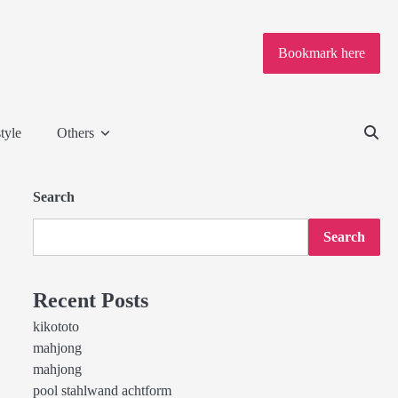
Bookmark here
tyle
Others
Search
Search
Recent Posts
kikototo
mahjong
mahjong
pool stahlwand achtform