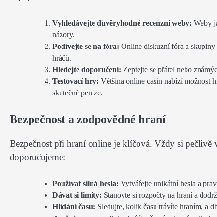
Vyhledávejte důvěryhodné recenzní weby:
Weby ja
názory.
Podívejte se na fóra:
Online diskuzní fóra a skupiny
hráčů.
Hledejte doporučení:
Zeptejte se přátel nebo známých
Testovací hry:
Většina online casin nabízí možnost h
skutečné peníze.
Bezpečnost a zodpovědné hraní
Bezpečnost při hraní online je klíčová. Vždy si pečlivě 
doporučujeme:
Používat silná hesla:
Vytvářejte unikátní hesla a prav
Dávat si limity:
Stanovte si rozpočty na hraní a dodržu
Hlídání času:
Sledujte, kolik času trávíte hraním, a d