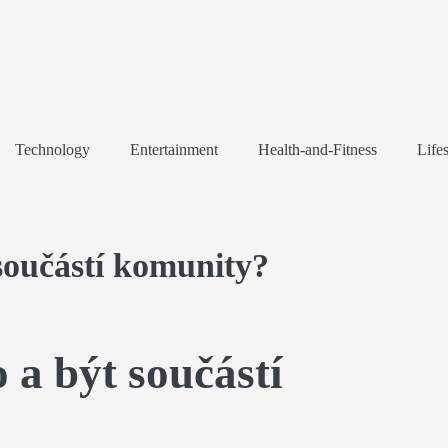
Technology
Entertainment
Health-and-Fitness
Lifes
 součástí komunity?
 a být součástí