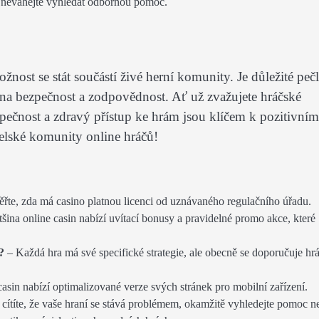
, neváhejte vyhledat odbornou pomoc.
ožnost se stát součástí živé herní komunity. Je důležité peč
t na bezpečnost a zodpovědnost. Ať už zvažujete hráčské
zpečnost a zdravý přístup ke hrám jsou klíčem k pozitivní
telské komunity online hráčů!
řte, zda má casino platnou licenci od uznávaného regulačního úřadu.
šina online casin nabízí uvítací bonusy a pravidelné promo akce, které
?
– Každá hra má své specifické strategie, ale obecně se doporučuje hrá
asin nabízí optimalizované verze svých stránek pro mobilní zařízení.
cítíte, že vaše hraní se stává problémem, okamžitě vyhledejte pomoc n