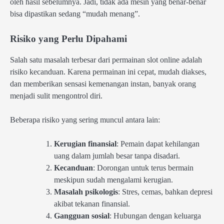
oleh hasil sebelumnya. Jadi, tidak ada mesin yang benar-benar
bisa dipastikan sedang “mudah menang”.
Risiko yang Perlu Dipahami
Salah satu masalah terbesar dari permainan slot online adalah
risiko kecanduan. Karena permainan ini cepat, mudah diakses,
dan memberikan sensasi kemenangan instan, banyak orang
menjadi sulit mengontrol diri.
Beberapa risiko yang sering muncul antara lain:
Kerugian finansial
: Pemain dapat kehilangan
uang dalam jumlah besar tanpa disadari.
Kecanduan
: Dorongan untuk terus bermain
meskipun sudah mengalami kerugian.
Masalah psikologis
: Stres, cemas, bahkan depresi
akibat tekanan finansial.
Gangguan sosial
: Hubungan dengan keluarga