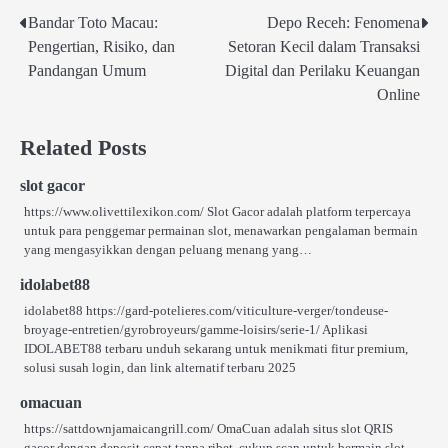
Bandar Toto Macau:
Depo Receh: Fenomena
Post
Pengertian, Risiko, dan
Setoran Kecil dalam Transaksi
navigation
Pandangan Umum
Digital dan Perilaku Keuangan
Online
Related Posts
slot gacor
https://www.olivettilexikon.com/ Slot Gacor adalah platform terpercaya
untuk para penggemar permainan slot, menawarkan pengalaman bermain
yang mengasyikkan dengan peluang menang yang…
idolabet88
idolabet88 https://gard-potelieres.com/viticulture-verger/tondeuse-
broyage-entretien/gyrobroyeurs/gamme-loisirs/serie-1/ Aplikasi
IDOLABET88 terbaru unduh sekarang untuk menikmati fitur premium,
solusi susah login, dan link alternatif terbaru 2025
omacuan
https://sattdownjamaicangrill.com/ OmaCuan adalah situs slot QRIS
gacor dengan deposit cepat tanpa ribet, cukup scan untuk bermain slot