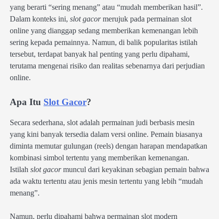
yang berarti “sering menang” atau “mudah memberikan hasil”.
Dalam konteks ini,
slot gacor
merujuk pada permainan slot
online yang dianggap sedang memberikan kemenangan lebih
sering kepada pemainnya. Namun, di balik popularitas istilah
tersebut, terdapat banyak hal penting yang perlu dipahami,
terutama mengenai risiko dan realitas sebenarnya dari perjudian
online.
Apa Itu
Slot Gacor
?
Secara sederhana, slot adalah permainan judi berbasis mesin
yang kini banyak tersedia dalam versi online. Pemain biasanya
diminta memutar gulungan (reels) dengan harapan mendapatkan
kombinasi simbol tertentu yang memberikan kemenangan.
Istilah
slot gacor
muncul dari keyakinan sebagian pemain bahwa
ada waktu tertentu atau jenis mesin tertentu yang lebih “mudah
menang”.
Namun, perlu dipahami bahwa permainan slot modern