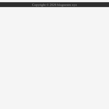
Copyright © 2026 blognestro xyz