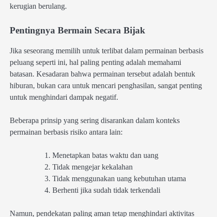
kerugian berulang.
Pentingnya Bermain Secara Bijak
Jika seseorang memilih untuk terlibat dalam permainan berbasis
peluang seperti ini, hal paling penting adalah memahami
batasan. Kesadaran bahwa permainan tersebut adalah bentuk
hiburan, bukan cara untuk mencari penghasilan, sangat penting
untuk menghindari dampak negatif.
Beberapa prinsip yang sering disarankan dalam konteks
permainan berbasis risiko antara lain:
Menetapkan batas waktu dan uang
Tidak mengejar kekalahan
Tidak menggunakan uang kebutuhan utama
Berhenti jika sudah tidak terkendali
Namun, pendekatan paling aman tetap menghindari aktivitas