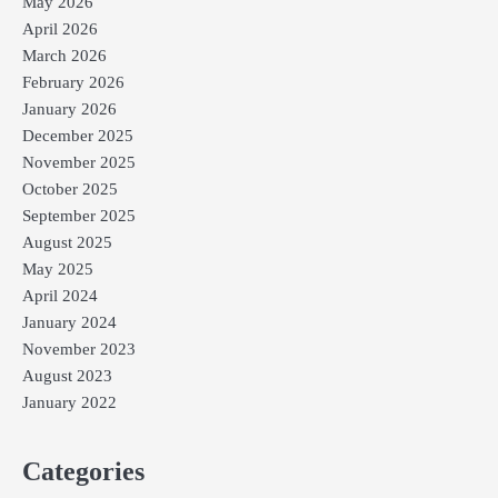
May 2026
April 2026
March 2026
February 2026
January 2026
December 2025
November 2025
October 2025
September 2025
August 2025
May 2025
April 2024
January 2024
November 2023
August 2023
January 2022
Categories