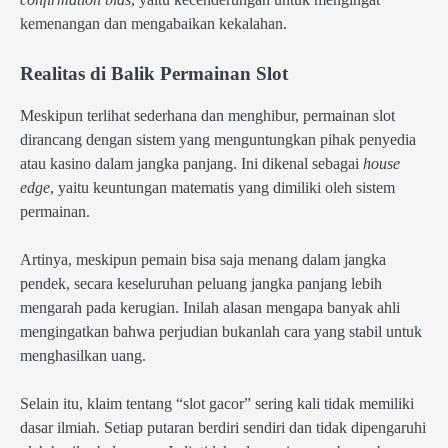
kemenangan dan mengabaikan kekalahan.
Realitas di Balik Permainan Slot
Meskipun terlihat sederhana dan menghibur, permainan slot
dirancang dengan sistem yang menguntungkan pihak penyedia
atau kasino dalam jangka panjang. Ini dikenal sebagai
house
edge
, yaitu keuntungan matematis yang dimiliki oleh sistem
permainan.
Artinya, meskipun pemain bisa saja menang dalam jangka
pendek, secara keseluruhan peluang jangka panjang lebih
mengarah pada kerugian. Inilah alasan mengapa banyak ahli
mengingatkan bahwa perjudian bukanlah cara yang stabil untuk
menghasilkan uang.
Selain itu, klaim tentang “slot gacor” sering kali tidak memiliki
dasar ilmiah. Setiap putaran berdiri sendiri dan tidak dipengaruhi